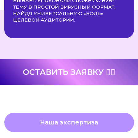
914 тыс. подписчиков
СТРОИТЕЛЬНАЯ
КОМПАНИЯ АЛМАЗ
смотреть кейс
123 тыс. подписчиков
АЛЕКСАНДР ОРЛОВ
смотреть кейс
184 тыс. подписчиков
ФИЛИПП ЛИТВИНЕНКО
смотреть кейс
21.3 тыс. подписчиков