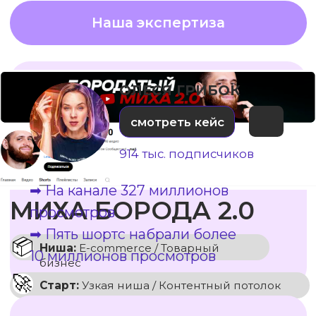
ДОКАЗАЛИ, ЧТО ПРОДАВАТЬ МОЖНО
БЕЗ ЭКСПЕРТА В КАДРЕ. ГЛАВНЫМ
ПРОДАВЦОМ СТАЛА ЭМОЦИЯ И МЕЧТА
О ПУТЕШЕСТВИИ, УПАКОВАННАЯ
В ЗАХВАТЫВАЮЩИЙ ВИДЕОРЯД.
ОСТАВИТЬ ЗАЯВКУ ✍🏻
Наша экспертиза