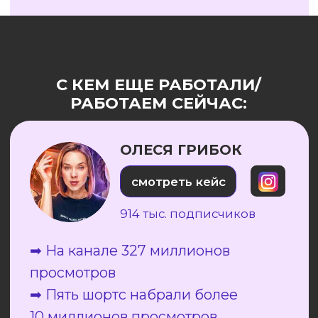
ДИЗАЙНЕРА В СЕРИЮ РОЛИКОВ,
ОПТИМИЗИРОВАННЫХ ПОД ПОИСК
И РЕКОМЕНДАТЕЛЬНЫЕ АЛГОРИТМЫ.
КОНТЕНТ СРАЗУ НАЧАЛ ГЕНЕРИРОВАТЬ
ЗАЯВКИ ОТ ЦЕЛЕВОЙ АУДИТОРИИ.
ОСТАВИТЬ ЗАЯВКУ ✍🏻
Наша экспертиза