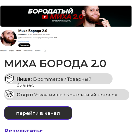
МИХАИЛ БЕЙНАРОВИЧ
смотреть кейс
2.89 тыс. подписчиков
НАДЕЖДА БОРИСОВА
смотреть кейс
24.1 тыс. подписчиков
ОСТАВИТЬ ЗАЯВКУ ✍🏻
Наша экспертиза