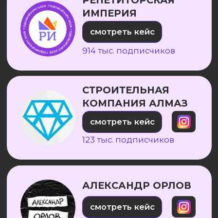
ОСТАВИТЬ ЗАЯВКУ ✍🏻
С КЕМ ЕЩЕ РАБОТАЛИ/
РАБОТАЕМ СЕЙЧАС:
ОЛЕСЯ ГРИБОК
смотреть кейс
914 тыс. подписчиков