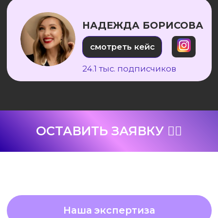
смотреть кейс
914 тыс. подписчиков
СТРОИТЕЛЬНАЯ
КОМПАНИЯ АЛМАЗ
смотреть кейс
123 тыс. подписчиков
АЛЕКСАНДР ОРЛОВ
смотреть кейс
184 тыс. подписчиков
ФИЛИПП ЛИТВИНЕНКО
смотреть кейс
21.3 тыс. подписчиков