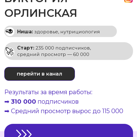
перейти в канал
Результаты:
➡
10 000 000+
просмотров
➡ Успешные запуски
курсов
ВЫСТРОИЛИ ДВУХУРОВНЕВУЮ
ВОРОНКУ ПРОДАЖ. КОРОТКИЕ ВИДЕО
ПРИВЛЕКАЛИ МАССОВЫЙ ТРАФИК,
А ДЛИННЫЕ ЭКСПЕРТНЫЕ РОЛИКИ
ПРОГРЕВАЛИ ЕГО ДО ПРОДАЖИ
ДОРОГОГО ПРОДУКТА
ОСТАВИТЬ ЗАЯВКУ ✍🏻