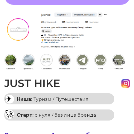
МИХАИЛ БЕЙНАРОВИЧ
смотреть кейс
2.89 тыс. подписчиков
НАДЕЖДА БОРИСОВА
смотреть кейс
24.1 тыс. подписчиков
ПОЧЕМУ НАШИ РОЛИКИ
НАБИРАЮТ ПРОСМОТРЫ?