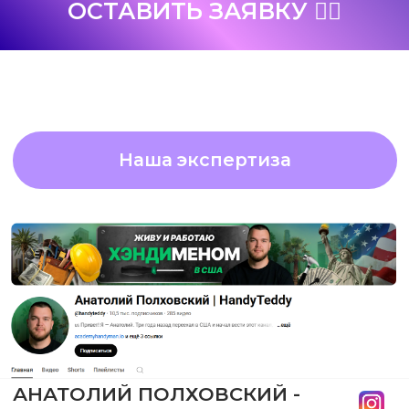
СМЕНИЛИ ФОКУС С ТЕХНИКИ НА
ЭМОЦИИ. НАШЛИ УНИВЕРСАЛЬНУЮ
ЦЕННОСТЬ АУДИТОИИ (БЕЗОПАСНОСТЬ),
КОТОРАЯ ПОЗВОЛИЛА ВЫВЕСТИ
БРЕНД НА МАССОВЫЙ РЫНОК.
ОСТАВИТЬ ЗАЯВКУ ✍🏻
Наша экспертиза