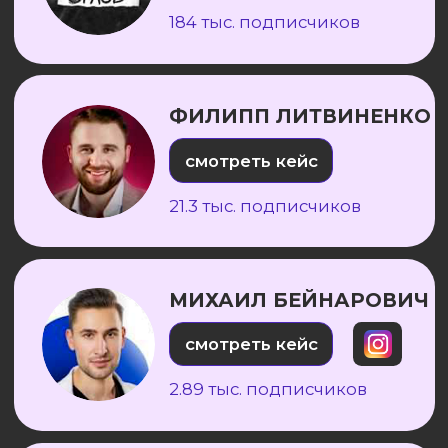
➡ На канале 327 миллионов
просмотров
➡ Пять шортс набрали более
10 миллионов просмотров
ВИКТОРИЯ ОРЛИНСКАЯ
смотреть кейс
320 тыс. подписчиков
АРЕНДА АВТО ДУБАЙ
смотреть кейс
230 тыс. подписчиков
РЕПЕТИТОРСКАЯ
ИМПЕРИЯ