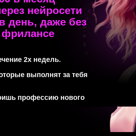
через нейросети
в день, даже без
а фрилансе
ечение 2х недель.
которые выполнят за тебя
воишь профессию нового