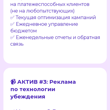
🎁 БОНУС #1:
ИНДИВИДУАЛЬНЫЕ
СКРИПТЫ ПРОДАЖ
✅ Что ответить на первое сообщение
с клиента
✅ Как ответить на 10+ основных
возражений
✅ Как закрыть сделку без давления
✅ Как не потерять клиента на этапе
переписки
✅ Наши авторские техники работы
с клиентами