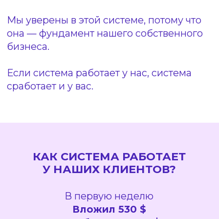
Ниша:
Психолог
Ниша:
Психолог