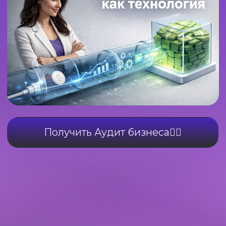
Получить Аудит бизнеса✍🏻
ЧТО ВЫ ПОЛУЧАЕТЕ В РАМКАХ
СИСТЕМЫ «ПОД КЛЮЧ»:
📋 АКТИВ #1:
ИНДИВИДУАЛЬНАЯ
СТРАТЕГИЯ ПРОДАЖ
✅ Полный разбор пути вашего
клиента (от первого касания