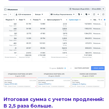
ЗДЕСЬ — ВИДЕО, КОТОРЫЕ
ДЕЛАЮТ ВАШ ПРОДУКТ
ЕДИНСТВЕННЫМ ЛОГИЧНЫМ
ВЫБОРОМ ДЛЯ КЛИЕНТА.
УБЕДИТЕСЬ САМИ