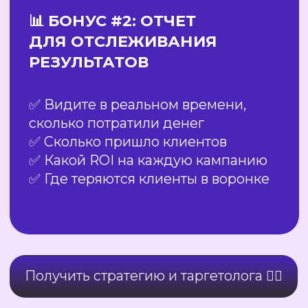
МЫ ПОТРАТИЛИ 11 477 $,
ЧТОБЫ
ЗАРАБОТАТЬ 108 950 $.
✅
Итоговая сумма с учетом продлений:
В 2,5 раза больше.
Мы уверены в этой системе, потому что
она — фундамент нашего собственного